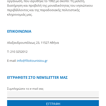
οργάνωση, που ιδρύθηκε το 1992 με σκοπό: Τη μελέτη,
διατήρηση και προβολή της μοναδικότητας του νησιώτικου
περιβάλλοντος και της παραδοσιακής πολιτιστικής
κληρονομιάς μας.
ΕΠΙΚΟΙΝΩΝΙΑ
Αλεξανδρουπόλεως 23, 11527 Αθήνα
Τ: 210 3252012
E-mail:
info@filoitounisiou.gr
ΕΓΓΡΑΦΕΙΤΕ ΣΤΟ NEWSLETTER ΜΑΣ
Συμπληρώστε το e-mail σας