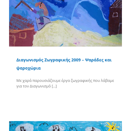
Διαγωνισμός Ζωγραφικής 2009 – Ψαράδες και
ψαροχώρια
Με χαρά παρουσιάζουμε έργα ζωγραφικής που λάβαμε
για τον Διαγωνισμό [...]
Περισσότερα