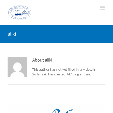
Skip
to
content
aliki
About
aliki
This author has not yet filled in any details.
So far aliki has created 147 blog entries.