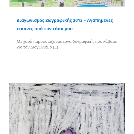
Διαγωνισμός Ζωγραφικής 2013 – Αγαπημένες
εικόνες από τον τόπο μου
Με χαρά παρουσιάζουμε έργα ζωγραφικής που λάβαμε
για τον Διαγωνισμό [...]
Περισσότερα