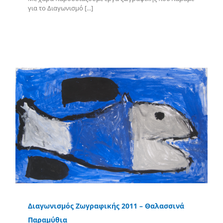
για το Διαγωνισμό [...]
Περισσότερα
Διαγωνισμός Ζωγραφικής 2011 – Θαλασσινά
Παραμύθια