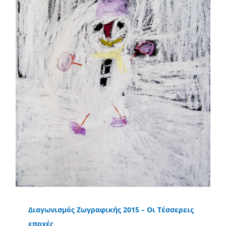
Διαγωνισμός Ζωγραφικής 2015 – Οι Τέσσερεις
εποχές