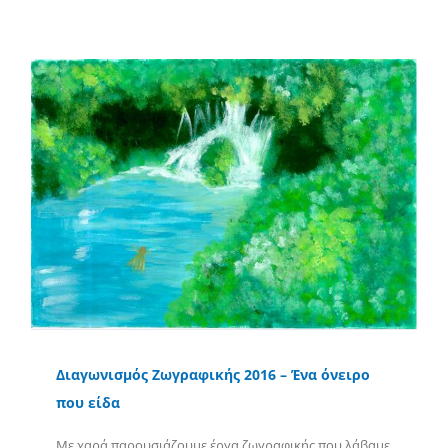
Διαγωνισμός Ζωγραφικής 2016 – Ένα όνειρο
που είδα
Με χαρά παρουσιάζουμε έργα ζωγραφικής που λάβαμε