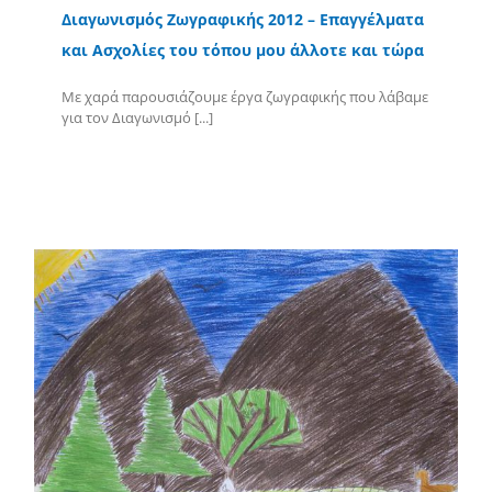
Διαγωνισμός Ζωγραφικής 2012 – Επαγγέλματα
και Ασχολίες του τόπου μου άλλοτε και τώρα
Με χαρά παρουσιάζουμε έργα ζωγραφικής που λάβαμε
για τον Διαγωνισμό [...]
Περισσότερα