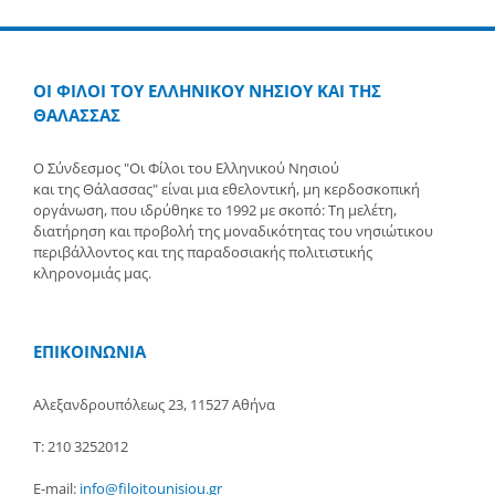
ΟΙ ΦΙΛΟΙ ΤΟΥ ΕΛΛΗΝΙΚΟΥ ΝΗΣΙΟΥ ΚΑΙ ΤΗΣ
ΘΑΛΑΣΣΑΣ
Ο Σύνδεσμος "Οι Φίλοι του Ελληνικού Νησιού
και της Θάλασσας" είναι μια εθελοντική, μη κερδοσκοπική
οργάνωση, που ιδρύθηκε το 1992 με σκοπό: Τη μελέτη,
διατήρηση και προβολή της μοναδικότητας του νησιώτικου
περιβάλλοντος και της παραδοσιακής πολιτιστικής
κληρονομιάς μας.
ΕΠΙΚΟΙΝΩΝΙΑ
Αλεξανδρουπόλεως 23, 11527 Αθήνα
Τ: 210 3252012
E-mail:
info@filoitounisiou.gr