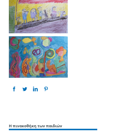
Share This Story, Choose Your Platform!
Η πινακοθήκη των παιδιών