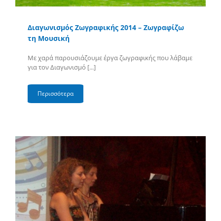
Διαγωνισμός Ζωγραφικής 2014 – Ζωγραφίζω
τη Μουσική
Με χαρά παρουσιάζουμε έργα ζωγραφικής που λάβαμε
για τον Διαγωνισμό [...]
Περισσότερα