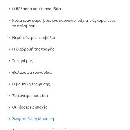
Η θάλασσα που τραγουδάει
Κοίτα έναν φάρο, βρες ένα καρνάγιο, ρίξε την άγκυρα, δέσε
το παλαμάρι!
Νερά, δέντρα, περιβόλια
Η διαδρομή της τροφής
Το νησί μας
Θαλασσινά τραγούδια
Η μουσική της φύσης
Ένα όνειρο που είδα
Οι Τέσσερεις εποχές
Ζωγραφίζω τη Μουσική