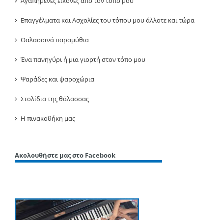
Αγαπημένες εικόνες από τον τόπο μου
Επαγγέλματα και Ασχολίες του τόπου μου άλλοτε και τώρα
Θαλασσινά παραμύθια
Ένα πανηγύρι ή μια γιορτή στον τόπο μου
Ψαράδες και ψαροχώρια
Στολίδια της θάλασσας
Η πινακοθήκη μας
Ακολουθήστε μας στο Facebook