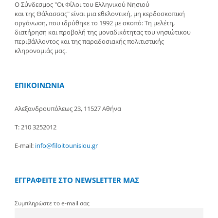
Ο Σύνδεσμος "Οι Φίλοι του Ελληνικού Νησιού
και της Θάλασσας" είναι μια εθελοντική, μη κερδοσκοπική
οργάνωση, που ιδρύθηκε το 1992 με σκοπό: Τη μελέτη,
διατήρηση και προβολή της μοναδικότητας του νησιώτικου
περιβάλλοντος και της παραδοσιακής πολιτιστικής
κληρονομιάς μας.
ΕΠΙΚΟΙΝΩΝΙΑ
Αλεξανδρουπόλεως 23, 11527 Αθήνα
Τ: 210 3252012
E-mail:
info@filoitounisiou.gr
ΕΓΓΡΑΦΕΙΤΕ ΣΤΟ NEWSLETTER ΜΑΣ
Συμπληρώστε το e-mail σας