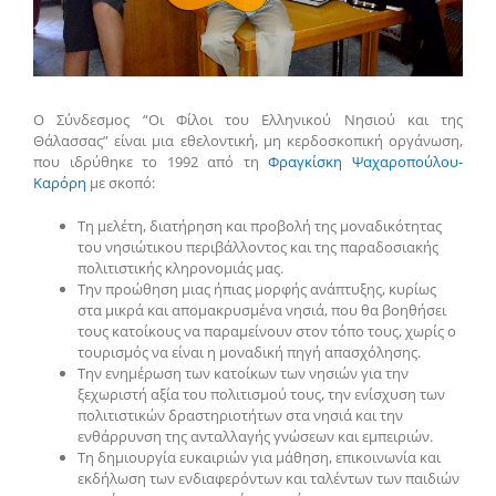
Ο Σύνδεσμος “Οι Φίλοι του Ελληνικού Νησιού και της
Θάλασσας” είναι μια εθελοντική, μη κερδοσκοπική οργάνωση,
που ιδρύθηκε το 1992 από τη
Φραγκίσκη Ψαχαροπούλου-
Καρόρη
με σκοπό:
Τη μελέτη, διατήρηση και προβολή της μοναδικότητας
του νησιώτικου περιβάλλοντος και της παραδοσιακής
πολιτιστικής κληρονομιάς μας.
Την προώθηση μιας ήπιας μορφής ανάπτυξης, κυρίως
στα μικρά και απομακρυσμένα νησιά, που θα βοηθήσει
τους κατοίκους να παραμείνουν στον τόπο τους, χωρίς ο
τουρισμός να είναι η μοναδική πηγή απασχόλησης.
Την ενημέρωση των κατοίκων των νησιών για την
ξεχωριστή αξία του πολιτισμού τους, την ενίσχυση των
πολιτιστικών δραστηριοτήτων στα νησιά και την
ενθάρρυνση της ανταλλαγής γνώσεων και εμπειριών.
Τη δημιουργία ευκαιριών για μάθηση, επικοινωνία και
εκδήλωση των ενδιαφερόντων και ταλέντων των παιδιών