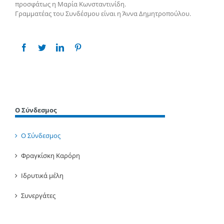
προσφάτως η Μαρία Κωνσταντινίδη.
Γραμματέας του Συνδέσμου είναι η Άννα Δημητροπούλου.
Share This Story, Choose Your Platform!
Ο Σύνδεσμος
Ο Σύνδεσμος
Φραγκίσκη Καρόρη
Ιδρυτικά μέλη
Συνεργάτες