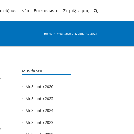
ραφίζουν
Νέα
Επικοινωνία
Στηρίξτε μας
Home
/
MuSifanto
/
MuSifanto 2021
MuSifanto
υ
MuSifanto 2026
MuSifanto 2025
MuSifanto 2024
MuSifanto 2023
ο