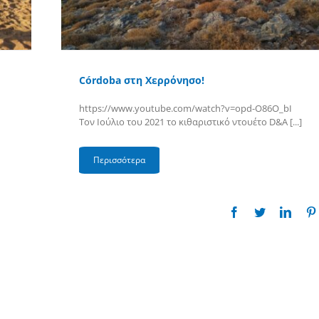
Córdoba στη Χερρόνησο!
https://www.youtube.com/watch?v=opd-O86O_bI
Τον Ιούλιο του 2021 το κιθαριστικό ντουέτο D&A [...]
Περισσότερα