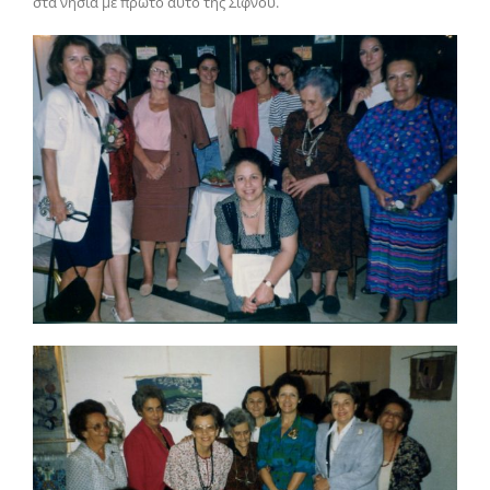
στα νησιά με πρώτο αυτό της Σίφνου.