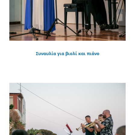
Συναυλία για βιολί και πιάνο