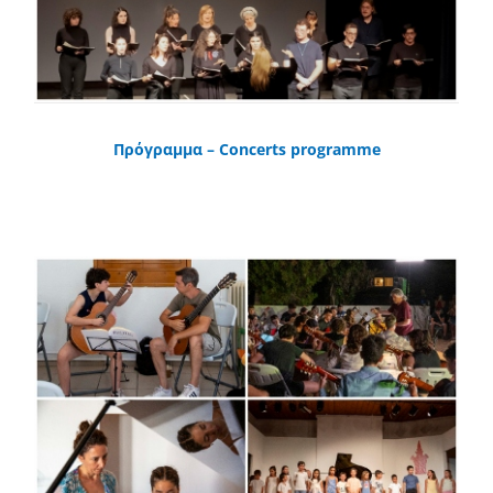
Πρόγραμμα – Concerts programme