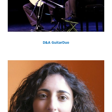
D&A GuitarDuo