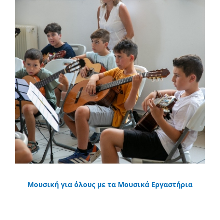
Μουσική για όλους με τα Μουσικά Εργαστήρια