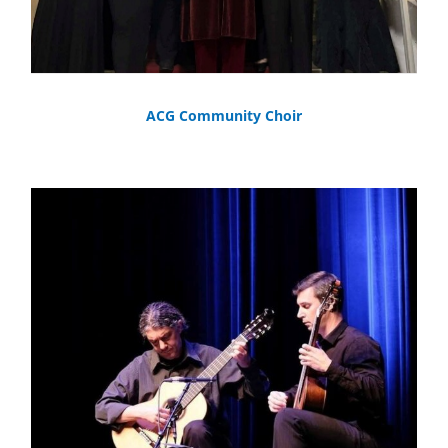
ACG Community Choir