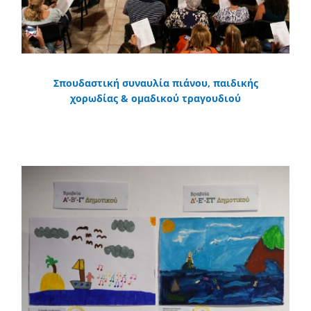
Σπουδαστική συναυλία πιάνου, παιδικής
χορωδίας & ομαδικού τραγουδιού