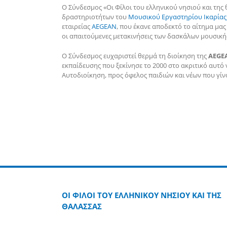
Ο Σύνδεσμος «Οι Φίλοι του ελληνικού νησιού και της
δραστηριοτήτων του
Μουσικού Εργαστηρίου Ικαρίας
εταιρείας
AEGEAN
, που έκανε αποδεκτό το αίτημα μας
οι απαιτούμενες μετακινήσεις των δασκάλων μουσικής
Ο Σύνδεσμος ευχαριστεί θερμά τη διοίκηση της
AEGE
εκπαίδευσης που ξεκίνησε το 2000 στο ακριτικό αυτό 
Αυτοδιοίκηση, προς όφελος παιδιών και νέων που γίνο
ΟΙ ΦΙΛΟΙ ΤΟΥ ΕΛΛΗΝΙΚΟΥ ΝΗΣΙΟΥ ΚΑΙ ΤΗΣ
ΘΑΛΑΣΣΑΣ