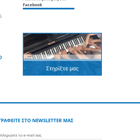
Facebook
ά
edin
Pinterest
ΓΡΑΦΕΙΤΕ ΣΤΟ NEWSLETTER ΜΑΣ
πληρώστε το e-mail σας