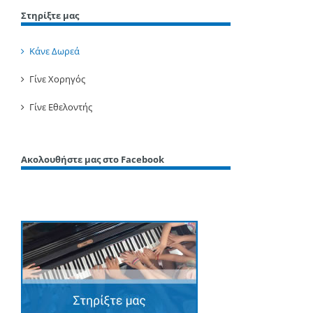
Στηρίξτε μας
Κάνε Δωρεά
Γίνε Χορηγός
Γίνε Εθελοντής
Ακολουθήστε μας στο Facebook