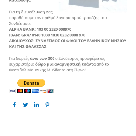
Για τη διευκόλυνσή σας,
παραθέτουμε τον αριθμό λογαριασμού τραπέζης του
Συνδέσμου:
ALPHA BANK: 103 00 2320 008970
IBAN: GR47 0140 1030 1030 0232 0008 970
ΔΙΚΑΙΟΥΧΟΣ: ΣΥΝΔΕΣΜΟΣ ΟΙ ΦΙΛΟΙ ΤΟΥ ΕΛΛΗΝΙΚΟΥ ΝΗΣΙΟΥ
ΚΑΙ ΤΗΣ ΘΑΛΑΣΣΑΣ
Για δωρεές
άνω των 30€
ο Σύνδεσμος προσφέρει ως
ευχαριστήριο
δώρο μια αναμνηστική τσάντα
από το
Φεστιβάλ Μουσικής MuSifanto στη Σίφνο!
Share This Story, Choose Your Platform!