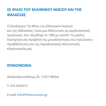
ΟΙ ΦΙΛΟΙ ΤΟΥ ΕΛΛΗΝΙΚΟΥ ΝΗΣΙΟΥ ΚΑΙ ΤΗΣ
ΘΑΛΑΣΣΑΣ
Ο Σύνδεσμος "Οι Φίλοι του Ελληνικού Νησιού
και της Θάλασσας" είναι μια εθελοντική, μη κερδοσκοπική
οργάνωση, που ιδρύθηκε το 1992 με σκοπό: Τη μελέτη,
διατήρηση και προβολή της μοναδικότητας του νησιώτικου
περιβάλλοντος και της παραδοσιακής πολιτιστικής
κληρονομιάς μας.
ΕΠΙΚΟΙΝΩΝΙΑ
Αλεξανδρουπόλεως 23, 11527 Αθήνα
Τ: 210 3252012
E-mail:
info@filoitounisiou.gr