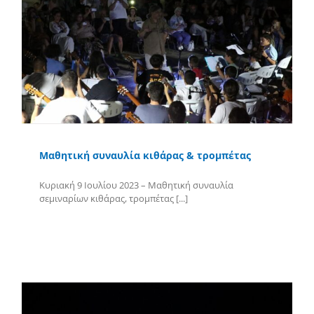
Μαθητική συναυλία κιθάρας & τρομπέτας
Κυριακή 9 Ιουλίου 2023 – Μαθητική συναυλία
σεμιναρίων κιθάρας, τρομπέτας [...]
Περισσότερα