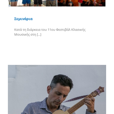
Σεμινάρια
Κατά τη διάρκεια του 11ου Φεστιβάλ Κλασικής
Μουσικής στη [...]
Περισσότερα