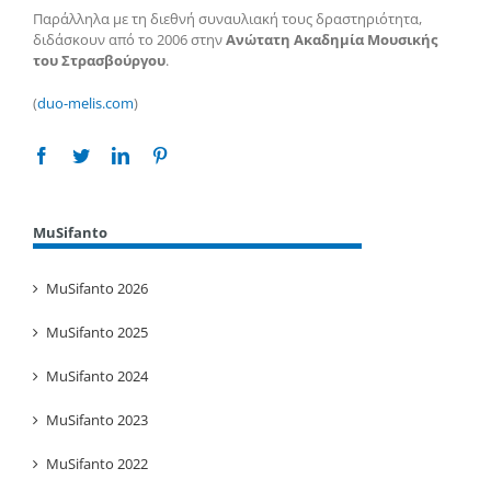
Παράλληλα με τη διεθνή συναυλιακή τους δραστηριότητα,
διδάσκουν από το 2006 στην
Ανώτατη Ακαδημία Μουσικής
του Στρασβούργου
.
(
duo-melis.com
)
Facebook
Twitter
Linkedin
Pinterest
MuSifanto
MuSifanto 2026
MuSifanto 2025
MuSifanto 2024
MuSifanto 2023
MuSifanto 2022