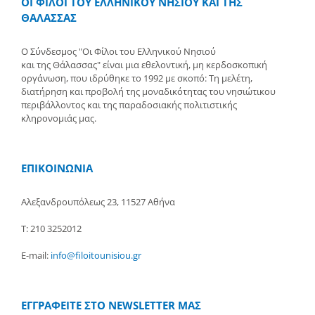
ΟΙ ΦΙΛΟΙ ΤΟΥ ΕΛΛΗΝΙΚΟΥ ΝΗΣΙΟΥ ΚΑΙ ΤΗΣ
ΘΑΛΑΣΣΑΣ
Ο Σύνδεσμος "Οι Φίλοι του Ελληνικού Νησιού
και της Θάλασσας" είναι μια εθελοντική, μη κερδοσκοπική
οργάνωση, που ιδρύθηκε το 1992 με σκοπό: Τη μελέτη,
διατήρηση και προβολή της μοναδικότητας του νησιώτικου
περιβάλλοντος και της παραδοσιακής πολιτιστικής
κληρονομιάς μας.
ΕΠΙΚΟΙΝΩΝΙΑ
Αλεξανδρουπόλεως 23, 11527 Αθήνα
Τ: 210 3252012
E-mail:
info@filoitounisiou.gr
ΕΓΓΡΑΦΕΙΤΕ ΣΤΟ NEWSLETTER ΜΑΣ