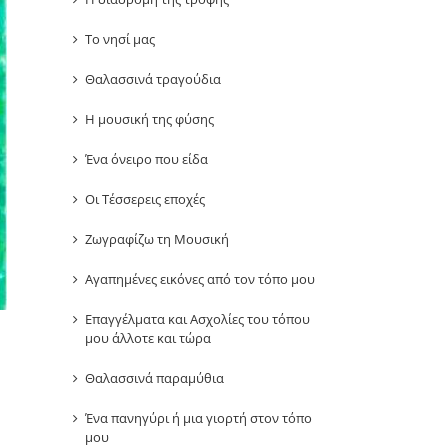
Το νησί μας
Θαλασσινά τραγούδια
Η μουσική της φύσης
Ένα όνειρο που είδα
Οι Τέσσερεις εποχές
Ζωγραφίζω τη Μουσική
Αγαπημένες εικόνες από τον τόπο μου
Επαγγέλματα και Ασχολίες του τόπου
μου άλλοτε και τώρα
Θαλασσινά παραμύθια
Ένα πανηγύρι ή μια γιορτή στον τόπο
μου