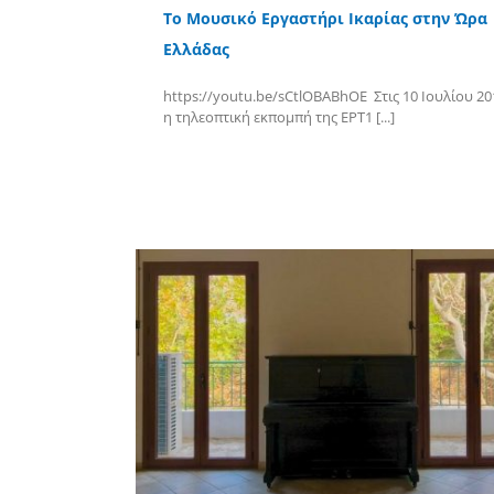
Το Μουσικό Εργαστήρι Ικαρίας στην Ώρα
Ελλάδας
https://youtu.be/sCtlOBABhOE Στις 10 Ιουλίου 20
η τηλεοπτική εκπομπή της ΕΡΤ1 [...]
Περισσότερα