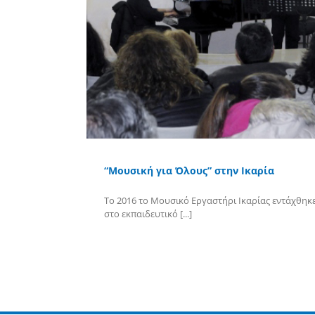
“Μουσική για Όλους” στην Ικαρία
Το 2016 το Μουσικό Εργαστήρι Ικαρίας εντάχθηκ
στο εκπαιδευτικό [...]
Περισσότερα