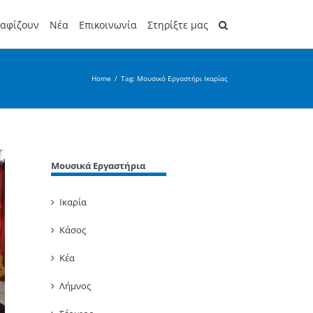
ραφίζουν
Νέα
Επικοινωνία
Στηρίξτε μας
Home
/
Tag:
Μουσικό Εργαστήρι Ικαρίας
Μουσικά Εργαστήρια
Ικαρία
Κάσος
Κέα
Λήμνος