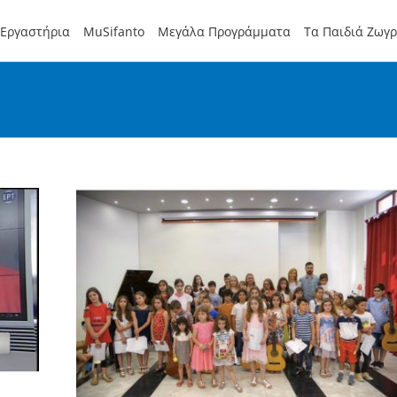
Εργαστήρια
MuSifanto
Μεγάλα Προγράμματα
Τα Παιδιά Ζωγ