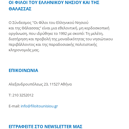
ΟΙ ΦΙΛΟΙ ΤΟΥ ΕΛΛΗΝΙΚΟΥ ΝΗΣΙΟΥ ΚΑΙ ΤΗΣ
ΘΑΛΑΣΣΑΣ
Ο Σύνδεσμος "Οι Φίλοι του Ελληνικού Νησιού
και της Θάλασσας" είναι μια εθελοντική, μη κερδοσκοπική
οργάνωση, που ιδρύθηκε το 1992 με σκοπό: Τη μελέτη,
διατήρηση και προβολή της μοναδικότητας του νησιώτικου
περιβάλλοντος και της παραδοσιακής πολιτιστικής
κληρονομιάς μας.
ΕΠΙΚΟΙΝΩΝΙΑ
Αλεξανδρουπόλεως 23, 11527 Αθήνα
Τ: 210 3252012
E-mail:
info@filoitounisiou.gr
ΕΓΓΡΑΦΕΙΤΕ ΣΤΟ NEWSLETTER ΜΑΣ