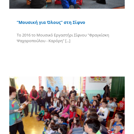
“Μουσική για Όλους” στη Σίφνο
Το 2016 το Μουσικό Εργαστήρι Σίφνου "Φραγκίσκη
Ψαχαροπούλου - Καρόρη" [...]
Περισσότερα