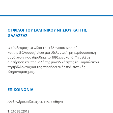
ΟΙ ΦΙΛΟΙ ΤΟΥ ΕΛΛΗΝΙΚΟΥ ΝΗΣΙΟΥ ΚΑΙ ΤΗΣ
ΘΑΛΑΣΣΑΣ
Ο Σύνδεσμος "Οι Φίλοι του Ελληνικού Νησιού
και της Θάλασσας" είναι μια εθελοντική, μη κερδοσκοπική
οργάνωση, που ιδρύθηκε το 1992 με σκοπό: Τη μελέτη,
διατήρηση και προβολή της μοναδικότητας του νησιώτικου
περιβάλλοντος και της παραδοσιακής πολιτιστικής
κληρονομιάς μας.
ΕΠΙΚΟΙΝΩΝΙΑ
Αλεξανδρουπόλεως 23, 11527 Αθήνα
Τ: 210 3252012