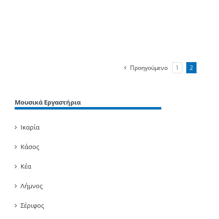
Περισσότερα
Προηγούμενο
1
2
Μουσικά Εργαστήρια
Ικαρία
Κάσος
Κέα
Λήμνος
Σέριφος