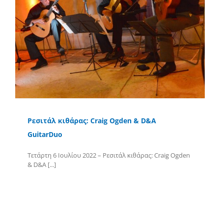
Ρεσιτάλ κιθάρας: Craig Ogden & D&A
GuitarDuo
Τετάρτη 6 Ιουλίου 2022 – Ρεσιτάλ κιθάρας: Craig Ogden
& D&A [...]
Περισσότερα