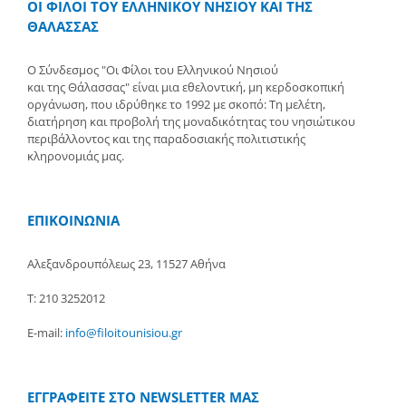
ΟΙ ΦΙΛΟΙ ΤΟΥ ΕΛΛΗΝΙΚΟΥ ΝΗΣΙΟΥ ΚΑΙ ΤΗΣ
ΘΑΛΑΣΣΑΣ
Ο Σύνδεσμος "Οι Φίλοι του Ελληνικού Νησιού
και της Θάλασσας" είναι μια εθελοντική, μη κερδοσκοπική
οργάνωση, που ιδρύθηκε το 1992 με σκοπό: Τη μελέτη,
διατήρηση και προβολή της μοναδικότητας του νησιώτικου
περιβάλλοντος και της παραδοσιακής πολιτιστικής
κληρονομιάς μας.
ΕΠΙΚΟΙΝΩΝΙΑ
Αλεξανδρουπόλεως 23, 11527 Αθήνα
Τ: 210 3252012
E-mail:
info@filoitounisiou.gr
ΕΓΓΡΑΦΕΙΤΕ ΣΤΟ NEWSLETTER ΜΑΣ