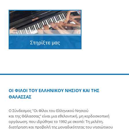
ΟΙ ΦΙΛΟΙ ΤΟΥ ΕΛΛΗΝΙΚΟΥ ΝΗΣΙΟΥ ΚΑΙ ΤΗΣ
ΘΑΛΑΣΣΑΣ
Ο Σύνδεσμος "Οι Φίλοι του Ελληνικού Νησιού
και της Θάλασσας" είναι μια εθελοντική, μη κερδοσκοπική
οργάνωση, που ιδρύθηκε το 1992 με σκοπό: Τη μελέτη,
διατήρηση και προβολή της μοναδικότητας του νησιώτικου