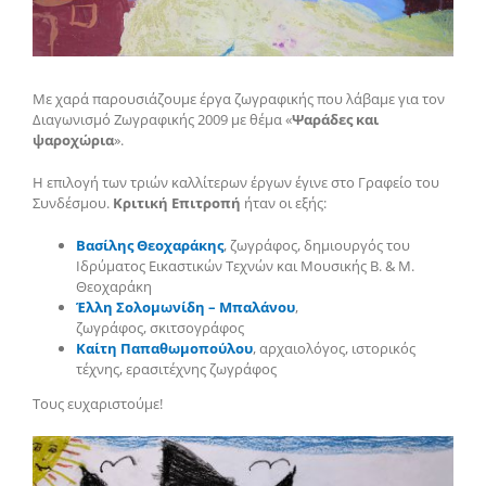
Με χαρά παρουσιάζουμε έργα ζωγραφικής που λάβαμε για τον
Διαγωνισμό Ζωγραφικής 2009 με θέμα «
Ψαράδες και
ψαροχώρια
».
Η επιλογή των τριών καλλίτερων έργων έγινε στο Γραφείο του
Συνδέσμου.
Κριτική Επιτροπή
ήταν οι εξής:
Βασίλης Θεοχαράκης
, ζωγράφος, δημιουργός του
Ιδρύματος Εικαστικών Τεχνών και Μουσικής Β. & Μ.
Θεοχαράκη
Έλλη Σολομωνίδη – Μπαλάνου
,
ζωγράφος, σκιτσογράφος
Καίτη Παπαθωμοπούλου
, αρχαιολόγος, ιστορικός
τέχνης, ερασιτέχνης ζωγράφος
Τους ευχαριστούμε!