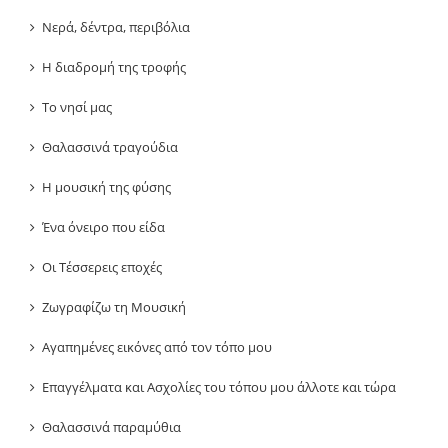
Νερά, δέντρα, περιβόλια
Η διαδρομή της τροφής
Το νησί μας
Θαλασσινά τραγούδια
Η μουσική της φύσης
Ένα όνειρο που είδα
Οι Τέσσερεις εποχές
Ζωγραφίζω τη Μουσική
Αγαπημένες εικόνες από τον τόπο μου
Επαγγέλματα και Ασχολίες του τόπου μου άλλοτε και τώρα
Θαλασσινά παραμύθια