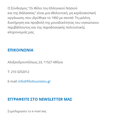
Ο Σύνδεσμος "Οι Φίλοι του Ελληνικού Νησιού
και της Θάλασσας" είναι μια εθελοντική, μη κερδοσκοπική
οργάνωση, που ιδρύθηκε το 1992 με σκοπό: Τη μελέτη,
διατήρηση και προβολή της μοναδικότητας του νησιώτικου
περιβάλλοντος και της παραδοσιακής πολιτιστικής
κληρονομιάς μας.
ΕΠΙΚΟΙΝΩΝΙΑ
Αλεξανδρουπόλεως 23, 11527 Αθήνα
Τ: 210 3252012
E-mail:
info@filoitounisiou.gr
ΕΓΓΡΑΦΕΙΤΕ ΣΤΟ NEWSLETTER ΜΑΣ
Συμπληρώστε το e-mail σας