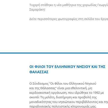
Τυχερή στάθηκε η νέα μαθήτρια της χορωδίας Γεωργία
Σαμαράκη!
Δείτε περισσότερες φωτογραφίες στη σελίδα του Εργ
ΟΙ ΦΙΛΟΙ ΤΟΥ ΕΛΛΗΝΙΚΟΥ ΝΗΣΙΟΥ ΚΑΙ ΤΗΣ
ΘΑΛΑΣΣΑΣ
Ο Σύνδεσμος "Οι Φίλοι του Ελληνικού Νησιού
και της Θάλασσας" είναι μια εθελοντική, μη
κερδοσκοπική οργάνωση, που ιδρύθηκε το 1992 με
σκοπό: Τη μελέτη, διατήρηση και προβολή της
μοναδικότητας του νησιώτικου περιβάλλοντος και τη
παραδοσιακής πολιτιστικής κληρονομιάς μας.