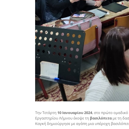
Την Τετάρτη
10 Ιανουαρίου 2024
, στο πρώτο ομαδικό
Εργαστηρίου Λήμνου έκοψε τη
βασιλόπιτα
με τη δα
Καγκή δημιούργησε με αγάπη μια υπέροχη βασιλόπιτα 