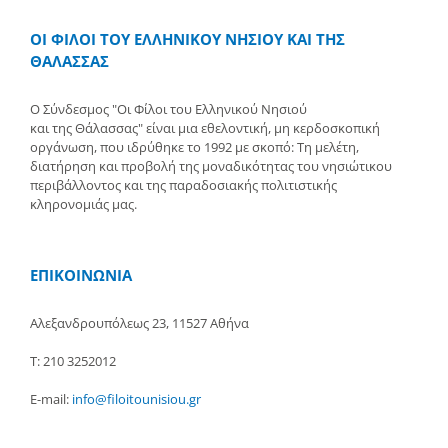
ΟΙ ΦΙΛΟΙ ΤΟΥ ΕΛΛΗΝΙΚΟΥ ΝΗΣΙΟΥ ΚΑΙ ΤΗΣ
ΘΑΛΑΣΣΑΣ
Ο Σύνδεσμος "Οι Φίλοι του Ελληνικού Νησιού
και της Θάλασσας" είναι μια εθελοντική, μη κερδοσκοπική
οργάνωση, που ιδρύθηκε το 1992 με σκοπό: Τη μελέτη,
διατήρηση και προβολή της μοναδικότητας του νησιώτικου
περιβάλλοντος και της παραδοσιακής πολιτιστικής
κληρονομιάς μας.
ΕΠΙΚΟΙΝΩΝΙΑ
Αλεξανδρουπόλεως 23, 11527 Αθήνα
Τ: 210 3252012
E-mail:
info@filoitounisiou.gr