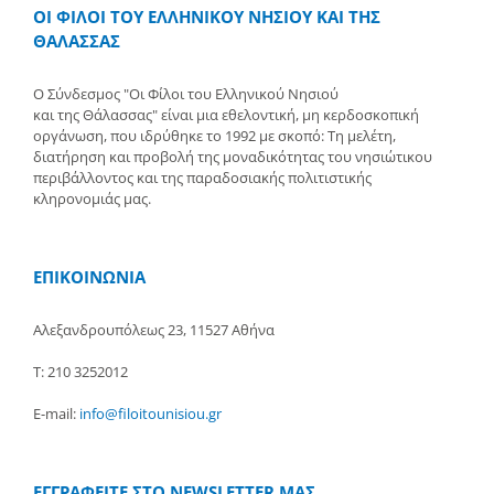
ΟΙ ΦΙΛΟΙ ΤΟΥ ΕΛΛΗΝΙΚΟΥ ΝΗΣΙΟΥ ΚΑΙ ΤΗΣ
ΘΑΛΑΣΣΑΣ
Ο Σύνδεσμος "Οι Φίλοι του Ελληνικού Νησιού
και της Θάλασσας" είναι μια εθελοντική, μη κερδοσκοπική
οργάνωση, που ιδρύθηκε το 1992 με σκοπό: Τη μελέτη,
διατήρηση και προβολή της μοναδικότητας του νησιώτικου
περιβάλλοντος και της παραδοσιακής πολιτιστικής
κληρονομιάς μας.
ΕΠΙΚΟΙΝΩΝΙΑ
Αλεξανδρουπόλεως 23, 11527 Αθήνα
Τ: 210 3252012
E-mail:
info@filoitounisiou.gr
ΕΓΓΡΑΦΕΙΤΕ ΣΤΟ NEWSLETTER ΜΑΣ