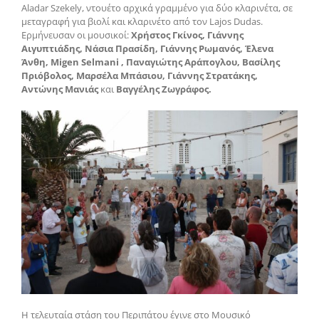
Αladar Szekely, ντουέτο αρχικά γραμμένο για δύο κλαρινέτα, σε
μεταγραφή για βιολί και κλαρινέτο από τον Lajos Dudas.
Ερμήνευσαν οι μουσικοί:
Χρήστος Γκίνος, Γιάννης
Αιγυπτιάδης, Νάσια Πρασίδη, Γιάννης Ρωμανός, Έλενα
Άνθη, Migen Selmani , Παναγιώτης Αράπογλου, Βασίλης
Πριόβολος, Μαρσέλα Μπάσιου, Γιάννης Στρατάκης,
Αντώνης Μανιάς
και
Βαγγέλης Ζωγράφος.
Η τελευταία στάση του Περιπάτου έγινε στο Μουσικό