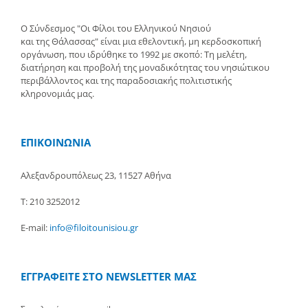
Ο Σύνδεσμος "Οι Φίλοι του Ελληνικού Νησιού
και της Θάλασσας" είναι μια εθελοντική, μη κερδοσκοπική
οργάνωση, που ιδρύθηκε το 1992 με σκοπό: Τη μελέτη,
διατήρηση και προβολή της μοναδικότητας του νησιώτικου
περιβάλλοντος και της παραδοσιακής πολιτιστικής
κληρονομιάς μας.
ΕΠΙΚΟΙΝΩΝΙΑ
Αλεξανδρουπόλεως 23, 11527 Αθήνα
Τ: 210 3252012
E-mail:
info@filoitounisiou.gr
ΕΓΓΡΑΦΕΙΤΕ ΣΤΟ NEWSLETTER ΜΑΣ