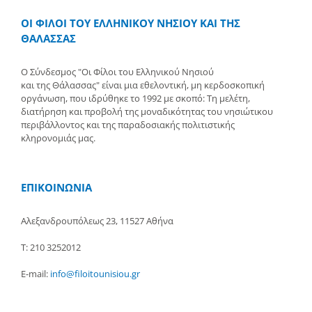
ΟΙ ΦΙΛΟΙ ΤΟΥ ΕΛΛΗΝΙΚΟΥ ΝΗΣΙΟΥ ΚΑΙ ΤΗΣ
ΘΑΛΑΣΣΑΣ
Ο Σύνδεσμος "Οι Φίλοι του Ελληνικού Νησιού
και της Θάλασσας" είναι μια εθελοντική, μη κερδοσκοπική
οργάνωση, που ιδρύθηκε το 1992 με σκοπό: Τη μελέτη,
διατήρηση και προβολή της μοναδικότητας του νησιώτικου
περιβάλλοντος και της παραδοσιακής πολιτιστικής
κληρονομιάς μας.
ΕΠΙΚΟΙΝΩΝΙΑ
Αλεξανδρουπόλεως 23, 11527 Αθήνα
Τ: 210 3252012
E-mail:
info@filoitounisiou.gr