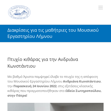
Skip
to
content
Διακρίσεις για τις μαθήτριες του Μουσικού
Εργαστηρίου Λήμνου
Πτυχίο κιθάρας για την Ανδριάνα
Κωνστάντιου
Με βαθμό Άριστα παμψηφεί έλαβε το πτυχίο της η απόφοιτη
του Μουσικού Εργαστηρίου Λήμνου
Ανδριάνα Κωνστάντιου
,
την
Παρασκευή 24 Ιουνίου 2022
, στις εξετάσεις κλασικής
κιθάρας που πραγματοποιήθηκαν στο
Ωδείο Σωτηροπούλου,
στην Πάτρα!