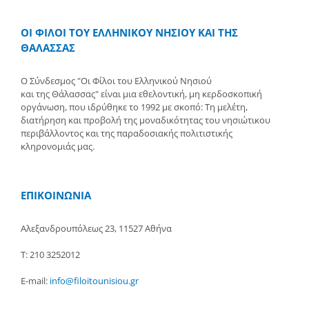
ΟΙ ΦΙΛΟΙ ΤΟΥ ΕΛΛΗΝΙΚΟΥ ΝΗΣΙΟΥ ΚΑΙ ΤΗΣ
ΘΑΛΑΣΣΑΣ
Ο Σύνδεσμος "Οι Φίλοι του Ελληνικού Νησιού
και της Θάλασσας" είναι μια εθελοντική, μη κερδοσκοπική
οργάνωση, που ιδρύθηκε το 1992 με σκοπό: Τη μελέτη,
διατήρηση και προβολή της μοναδικότητας του νησιώτικου
περιβάλλοντος και της παραδοσιακής πολιτιστικής
κληρονομιάς μας.
ΕΠΙΚΟΙΝΩΝΙΑ
Αλεξανδρουπόλεως 23, 11527 Αθήνα
Τ: 210 3252012
E-mail:
info@filoitounisiou.gr