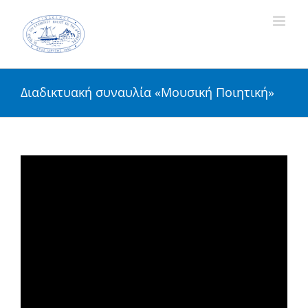
Skip
to
content
Διαδικτυακή συναυλία «Μουσική Ποιητική»