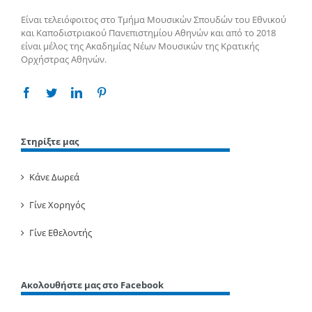
Είναι τελειόφοιτος στο Τμήμα Μουσικών Σπουδών του Εθνικού
και Καποδιστριακού Πανεπιστημίου Αθηνών και από το 2018
είναι μέλος της Ακαδημίας Νέων Μουσικών της Κρατικής
Ορχήστρας Αθηνών.
Facebook
Twitter
Linkedin
Pinterest
Στηρίξτε μας
Κάνε Δωρεά
Γίνε Χορηγός
Γίνε Εθελοντής
Ακολουθήστε μας στο Facebook