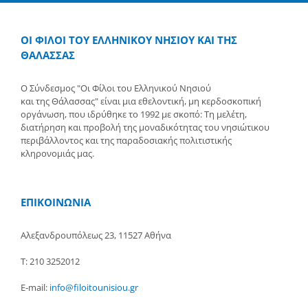
ΟΙ ΦΙΛΟΙ ΤΟΥ ΕΛΛΗΝΙΚΟΥ ΝΗΣΙΟΥ ΚΑΙ ΤΗΣ
ΘΑΛΑΣΣΑΣ
Ο Σύνδεσμος "Οι Φίλοι του Ελληνικού Νησιού
και της Θάλασσας" είναι μια εθελοντική, μη κερδοσκοπική
οργάνωση, που ιδρύθηκε το 1992 με σκοπό: Τη μελέτη,
διατήρηση και προβολή της μοναδικότητας του νησιώτικου
περιβάλλοντος και της παραδοσιακής πολιτιστικής
κληρονομιάς μας.
ΕΠΙΚΟΙΝΩΝΙΑ
Αλεξανδρουπόλεως 23, 11527 Αθήνα
Τ: 210 3252012
E-mail:
info@filoitounisiou.gr