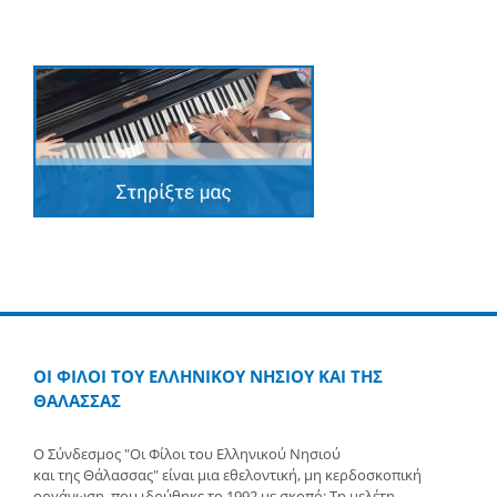
ΟΙ ΦΙΛΟΙ ΤΟΥ ΕΛΛΗΝΙΚΟΥ ΝΗΣΙΟΥ ΚΑΙ ΤΗΣ
ΘΑΛΑΣΣΑΣ
Ο Σύνδεσμος "Οι Φίλοι του Ελληνικού Νησιού
και της Θάλασσας" είναι μια εθελοντική, μη κερδοσκοπική
οργάνωση, που ιδρύθηκε το 1992 με σκοπό: Τη μελέτη,