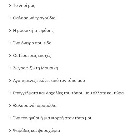
Το νησί μας
Θαλασσινά τραγούδια
Η μουσική της φύσης
Ένα όνειρο που είδα
Οι Τέσσερεις εποχές
Ζωγραφίζω τη Μουσική
Αγαπημένες εικόνες από τον τόπο μου
Επαγγέλματα και Ασχολίες του τόπου μου άλλοτε και τώρα
Θαλασσινά παραμύθια
Ένα πανηγύρι ή μια γιορτή στον τόπο μου
Ψαράδες και ψαροχώρια