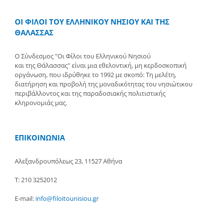
ΟΙ ΦΙΛΟΙ ΤΟΥ ΕΛΛΗΝΙΚΟΥ ΝΗΣΙΟΥ ΚΑΙ ΤΗΣ
ΘΑΛΑΣΣΑΣ
Ο Σύνδεσμος "Οι Φίλοι του Ελληνικού Νησιού
και της Θάλασσας" είναι μια εθελοντική, μη κερδοσκοπική
οργάνωση, που ιδρύθηκε το 1992 με σκοπό: Τη μελέτη,
διατήρηση και προβολή της μοναδικότητας του νησιώτικου
περιβάλλοντος και της παραδοσιακής πολιτιστικής
κληρονομιάς μας.
ΕΠΙΚΟΙΝΩΝΙΑ
Αλεξανδρουπόλεως 23, 11527 Αθήνα
Τ: 210 3252012
E-mail:
info@filoitounisiou.gr