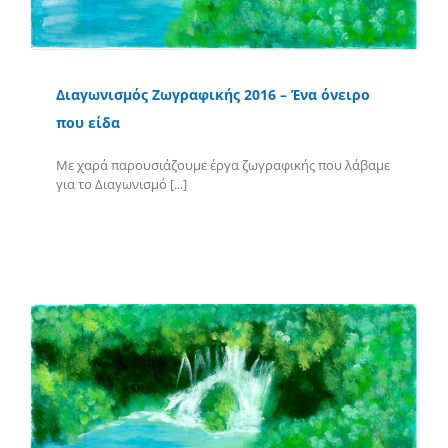
Διαγωνισμός Ζωγραφικής 2016 – Ένα όνειρο
που είδα
Με χαρά παρουσιάζουμε έργα ζωγραφικής που λάβαμε
για το Διαγωνισμό [...]
Περισσότερα