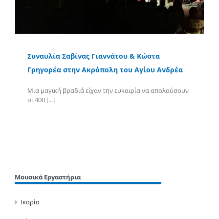
Συναυλία Σαβίνας Γιαννάτου & Κώστα
Γρηγορέα στην Ακρόπολη του Αγίου Ανδρέα
Μια μαγική βραδιά είχαν την ευκαιρία να απολαύσουν
οι 400 [...]
Περισσότερα
Μουσικά Εργαστήρια
Ικαρία