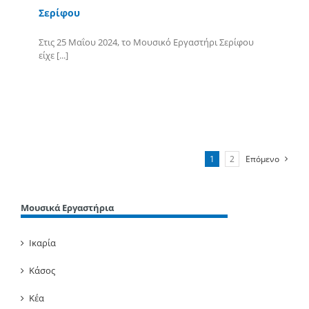
Σερίφου
Στις 25 Μαΐου 2024, το Μουσικό Εργαστήρι Σερίφου
είχε [...]
Περισσότερα
1
2
Επόμενο
Μουσικά Εργαστήρια
Ικαρία
Κάσος
Κέα