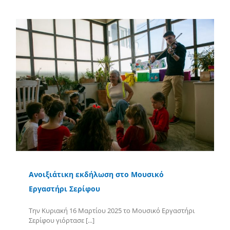
Ανοιξιάτικη εκδήλωση στο Μουσικό
Εργαστήρι Σερίφου
Την Κυριακή 16 Μαρτίου 2025 το Μουσικό Εργαστήρι
Σερίφου γιόρτασε [...]