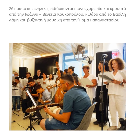
26 παιδιά και ενήλικες διδάσκονται πιάνο, χορωδία και κρουστά
από την Ιωάννα – Βενετία Κουκοπούλου, κιθάρα από το Βασίλη
Λάμη και βυζαντινή μουσική από την Ήρμα Παπαναστασίου.