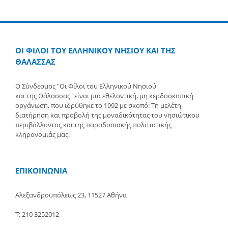
ΟΙ ΦΙΛΟΙ ΤΟΥ ΕΛΛΗΝΙΚΟΥ ΝΗΣΙΟΥ ΚΑΙ ΤΗΣ
ΘΑΛΑΣΣΑΣ
Ο Σύνδεσμος "Οι Φίλοι του Ελληνικού Νησιού
και της Θάλασσας" είναι μια εθελοντική, μη κερδοσκοπική
οργάνωση, που ιδρύθηκε το 1992 με σκοπό: Τη μελέτη,
διατήρηση και προβολή της μοναδικότητας του νησιώτικου
περιβάλλοντος και της παραδοσιακής πολιτιστικής
κληρονομιάς μας.
ΕΠΙΚΟΙΝΩΝΙΑ
Αλεξανδρουπόλεως 23, 11527 Αθήνα
Τ: 210 3252012