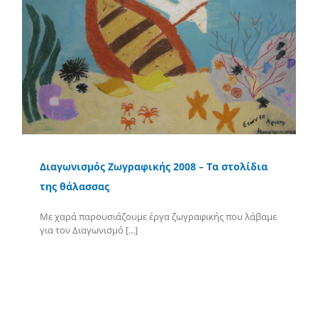
Διαγωνισμός Ζωγραφικής 2008 – Τα στολίδια
της θάλασσας
Με χαρά παρουσιάζουμε έργα ζωγραφικής που λάβαμε
για τον Διαγωνισμό [...]
Περισσότερα