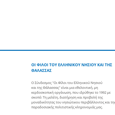
Περισσότερα
ΟΙ ΦΙΛΟΙ ΤΟΥ ΕΛΛΗΝΙΚΟΥ ΝΗΣΙΟΥ ΚΑΙ ΤΗΣ
ΘΑΛΑΣΣΑΣ
Ο Σύνδεσμος "Οι Φίλοι του Ελληνικού Νησιού
και της Θάλασσας" είναι μια εθελοντική, μη
κερδοσκοπική οργάνωση, που ιδρύθηκε το 1992 με
σκοπό: Τη μελέτη, διατήρηση και προβολή της
μοναδικότητας του νησιώτικου περιβάλλοντος και τη
παραδοσιακής πολιτιστικής κληρονομιάς μας.