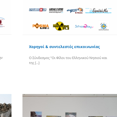
Χορηγοί & συντελεστές επικοινωνίας
ην
Ο Σύνδεσμος “Οι Φίλοι του Ελληνικού Νησιού και
της [...]
Περισσότερα