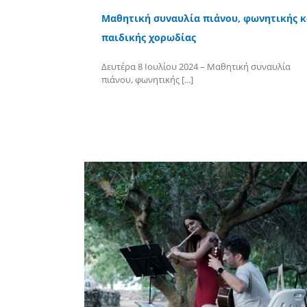
Μαθητική συναυλία πιάνου, φωνητικής κ
παιδικής χορωδίας
Δευτέρα 8 Ιουλίου 2024 – Μαθητική συναυλία
πιάνου, φωνητικής [...]
Περισσότερα