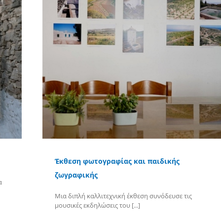
Έκθεση φωτογραφίας και παιδικής
ζωγραφικής
α
Μια διπλή καλλιτεχνική έκθεση συνόδευσε τις
μουσικές εκδηλώσεις του [...]