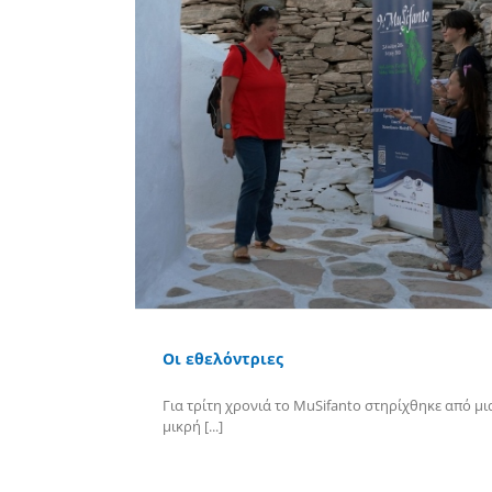
Οι εθελόντριες
Για τρίτη χρονιά το MuSifanto στηρίχθηκε από μι
μικρή [...]
Περισσότερα