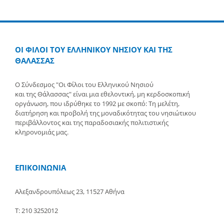
ΟΙ ΦΙΛΟΙ ΤΟΥ ΕΛΛΗΝΙΚΟΥ ΝΗΣΙΟΥ ΚΑΙ ΤΗΣ
ΘΑΛΑΣΣΑΣ
Ο Σύνδεσμος "Οι Φίλοι του Ελληνικού Νησιού
και της Θάλασσας" είναι μια εθελοντική, μη κερδοσκοπική
οργάνωση, που ιδρύθηκε το 1992 με σκοπό: Τη μελέτη,
διατήρηση και προβολή της μοναδικότητας του νησιώτικου
περιβάλλοντος και της παραδοσιακής πολιτιστικής
κληρονομιάς μας.
ΕΠΙΚΟΙΝΩΝΙΑ
Αλεξανδρουπόλεως 23, 11527 Αθήνα
Τ: 210 3252012