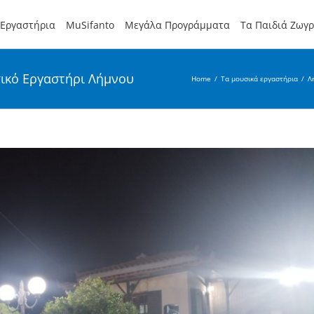
Εργαστήρια
MuSifanto
Μεγάλα Προγράμματα
Τα Παιδιά Ζωγ
σικό Εργαστήρι Λήμνου
Home
/
Τα μουσικά εργαστήρια
/
Λ