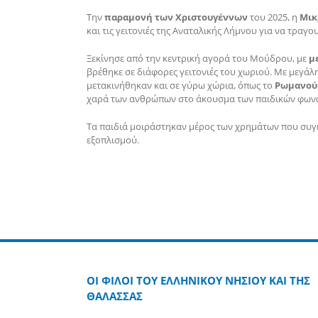
Την
παραμονή των Χριστουγέννων
του 2025, η
Μικ
και τις γειτονιές της Αναταλικής Λήμνου για να τραγο
Ξεκίνησε από την κεντρική αγορά του Μούδρου, με
μ
βρέθηκε σε διάφορες γειτονιές του χωριού. Με μεγά
μετακινήθηκαν και σε γύρω χώρια, όπως το
Ρωμανού
χαρά των ανθρώπων στο άκουσμα των παιδικών φων
Τα παιδιά μοιράστηκαν μέρος των χρημάτων που συγ
εξοπλισμού.
ΟΙ ΦΙΛΟΙ ΤΟΥ ΕΛΛΗΝΙΚΟΥ ΝΗΣΙΟΥ ΚΑΙ ΤΗΣ
ΘΑΛΑΣΣΑΣ