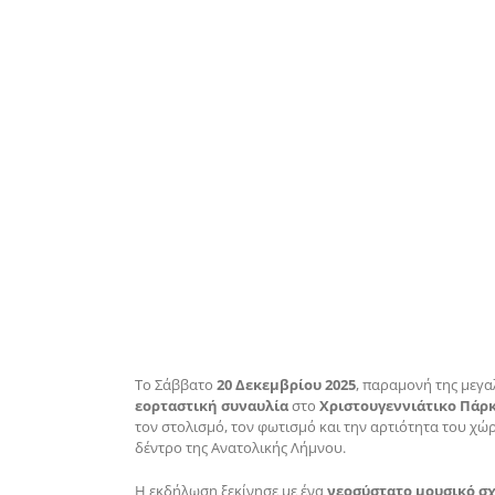
Το Σάββατο
20 Δεκεμβρίου 2025
, παραμονή της μεγ
εορταστική συναυλία
στο
Χριστουγεννιάτικο Πάρ
τον στολισμό, τον φωτισμό και την αρτιότητα του χώ
δέντρο της Ανατολικής Λήμνου.
Η εκδήλωση ξεκίνησε με ένα
νεοσύστατο μουσικό σ