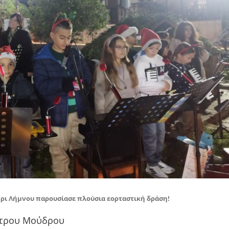
ήρι Λήμνου παρουσίασε πλούσια εορταστική δράση!
ντρου Μούδρου