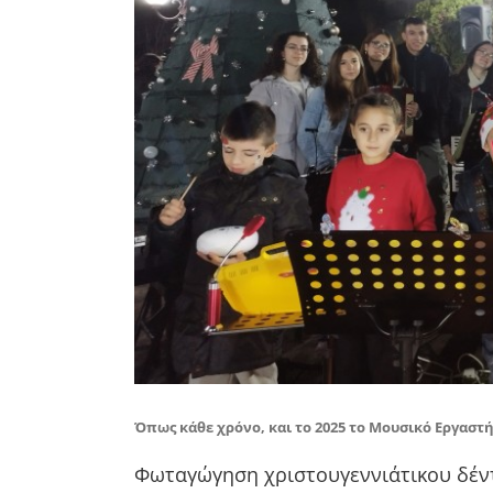
Όπως κάθε χρόνο, και το 2025 το Μουσικό Εργαστ
Φωταγώγηση χριστουγεννιάτικου δέ