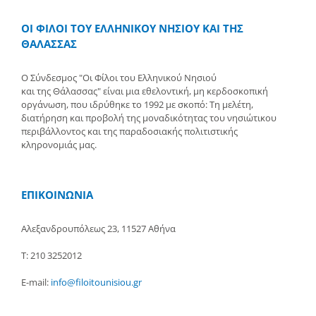
ΟΙ ΦΙΛΟΙ ΤΟΥ ΕΛΛΗΝΙΚΟΥ ΝΗΣΙΟΥ ΚΑΙ ΤΗΣ
ΘΑΛΑΣΣΑΣ
Ο Σύνδεσμος "Οι Φίλοι του Ελληνικού Νησιού
και της Θάλασσας" είναι μια εθελοντική, μη κερδοσκοπική
οργάνωση, που ιδρύθηκε το 1992 με σκοπό: Τη μελέτη,
διατήρηση και προβολή της μοναδικότητας του νησιώτικου
περιβάλλοντος και της παραδοσιακής πολιτιστικής
κληρονομιάς μας.
ΕΠΙΚΟΙΝΩΝΙΑ
Αλεξανδρουπόλεως 23, 11527 Αθήνα
Τ: 210 3252012
E-mail:
info@filoitounisiou.gr