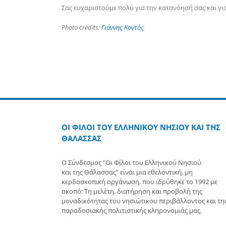
Σας ευχαριστούμε πολύ για την κατανόησή σας και για
Photo credits:
Γιάννης Κοντός
ΟΙ ΦΙΛΟΙ ΤΟΥ ΕΛΛΗΝΙΚΟΥ ΝΗΣΙΟΥ ΚΑΙ ΤΗΣ
ΘΑΛΑΣΣΑΣ
Ο Σύνδεσμος "Οι Φίλοι του Ελληνικού Νησιού
και της Θάλασσας" είναι μια εθελοντική, μη
κερδοσκοπική οργάνωση, που ιδρύθηκε το 1992 με
σκοπό: Τη μελέτη, διατήρηση και προβολή της
μοναδικότητας του νησιώτικου περιβάλλοντος και τη
παραδοσιακής πολιτιστικής κληρονομιάς μας.