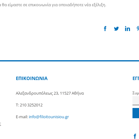
 θα είμαστε σε επικοινωνία για οποιαδήποτε νέα εξέλιξη.
Facebook
Twitter
Link
ΕΠΙΚΟΙΝΩΝΙΑ
ΕΓ
Αλεξανδρουπόλεως 23, 11527 Αθήνα
Συμ
Τ: 210 3252012
E-mail:
info@filoitounisiou.gr
ς