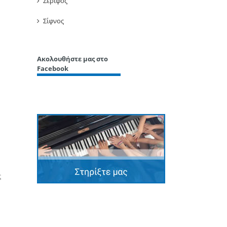
Σέριφος
Σίφνος
Ακολουθήστε μας στο
Facebook
ς