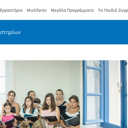
Εργαστήρια
MuSifanto
Μεγάλα Προγράμματα
Τα Παιδιά Ζωγ
αστηρίων