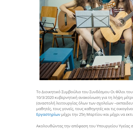
Το Διοικητικό Συμβούλιο του Συνδέσμου Οι Φίλοι το
10/3/2020 κυβερνητική ανακοίνωση για τη λήψη μέτρ
(αναστολή λειτουργίας όλων των σχολείων –εκπαιδευ
μαθητές, τους γονείς, τους καθηγητές και τις οικογέν
Εργαστηρίων
μέχρι την 25η Μαρτίου και μέχρι να εκτ
Ακολουθώντας την απόφαση του Υπουργείου Υγείας σ