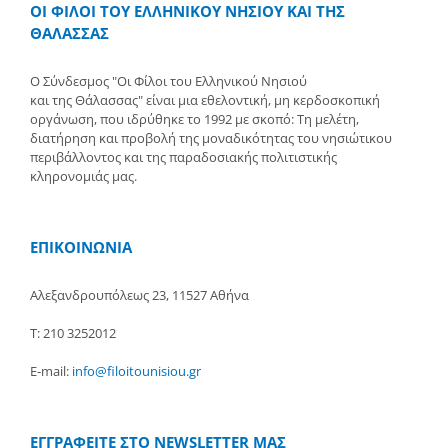
ΟΙ ΦΙΛΟΙ ΤΟΥ ΕΛΛΗΝΙΚΟΥ ΝΗΣΙΟΥ ΚΑΙ ΤΗΣ
ΘΑΛΑΣΣΑΣ
Ο Σύνδεσμος "Οι Φίλοι του Ελληνικού Νησιού
και της Θάλασσας" είναι μια εθελοντική, μη κερδοσκοπική
οργάνωση, που ιδρύθηκε το 1992 με σκοπό: Τη μελέτη,
διατήρηση και προβολή της μοναδικότητας του νησιώτικου
περιβάλλοντος και της παραδοσιακής πολιτιστικής
κληρονομιάς μας.
ΕΠΙΚΟΙΝΩΝΙΑ
Αλεξανδρουπόλεως 23, 11527 Αθήνα
Τ: 210 3252012
E-mail:
info@filoitounisiou.gr
ΕΓΓΡΑΦΕΙΤΕ ΣΤΟ NEWSLETTER ΜΑΣ