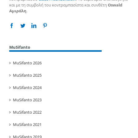
και με τη συμβολή του κοντραμπασίστα και συνθέτη
Oswald
Αμιράλη
.
Facebook
Twitter
Linkedin
Pinterest
MuSifanto
MuSifanto 2026
MuSifanto 2025
MuSifanto 2024
MuSifanto 2023
MuSifanto 2022
MuSifanto 2021
MuSifanto 2019