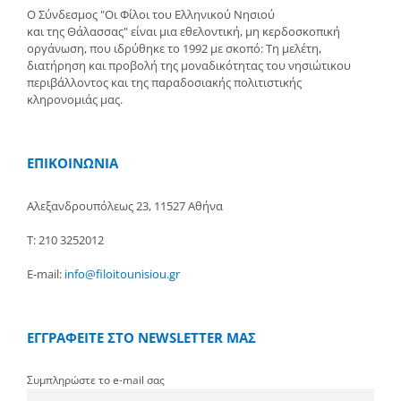
Ο Σύνδεσμος "Οι Φίλοι του Ελληνικού Νησιού
και της Θάλασσας" είναι μια εθελοντική, μη κερδοσκοπική
οργάνωση, που ιδρύθηκε το 1992 με σκοπό: Τη μελέτη,
διατήρηση και προβολή της μοναδικότητας του νησιώτικου
περιβάλλοντος και της παραδοσιακής πολιτιστικής
κληρονομιάς μας.
ΕΠΙΚΟΙΝΩΝΙΑ
Αλεξανδρουπόλεως 23, 11527 Αθήνα
Τ: 210 3252012
E-mail:
info@filoitounisiou.gr
ΕΓΓΡΑΦΕΙΤΕ ΣΤΟ NEWSLETTER ΜΑΣ
Συμπληρώστε το e-mail σας