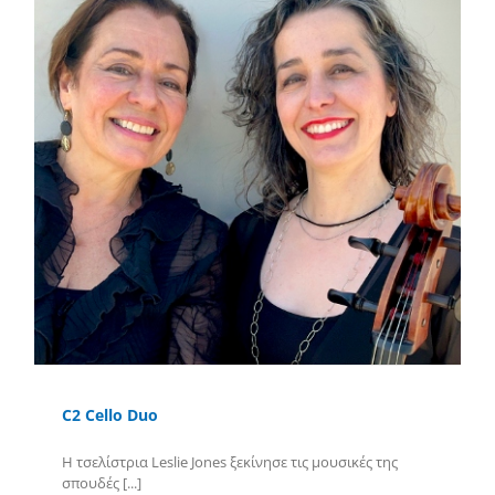
C2 Cello Duo
Η τσελίστρια Leslie Jones ξεκίνησε τις μουσικές της
σπουδές [...]