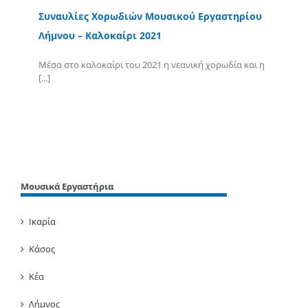
Συναυλίες Χορωδιών Μουσικού Εργαστηρίου
Λήμνου – Καλοκαίρι 2021
Μέσα στο καλοκαίρι του 2021 η νεανική χορωδία και η
[...]
Περισσότερα
Μουσικά Εργαστήρια
Ικαρία
Κάσος
Κέα
Λήμνος