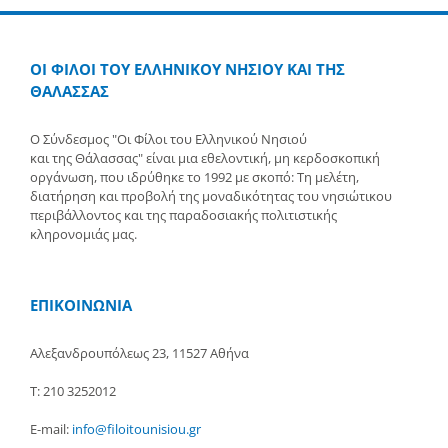
ΟΙ ΦΙΛΟΙ ΤΟΥ ΕΛΛΗΝΙΚΟΥ ΝΗΣΙΟΥ ΚΑΙ ΤΗΣ
ΘΑΛΑΣΣΑΣ
Ο Σύνδεσμος "Οι Φίλοι του Ελληνικού Νησιού
και της Θάλασσας" είναι μια εθελοντική, μη κερδοσκοπική
οργάνωση, που ιδρύθηκε το 1992 με σκοπό: Τη μελέτη,
διατήρηση και προβολή της μοναδικότητας του νησιώτικου
περιβάλλοντος και της παραδοσιακής πολιτιστικής
κληρονομιάς μας.
ΕΠΙΚΟΙΝΩΝΙΑ
Αλεξανδρουπόλεως 23, 11527 Αθήνα
Τ: 210 3252012
E-mail:
info@filoitounisiou.gr