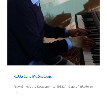
Καλλιάνης Μαζαράκης
Γεννήθηκε στην Κομοτηνή το 1983. Από μικρή ηλικία τα
[...]
Περισσότερα