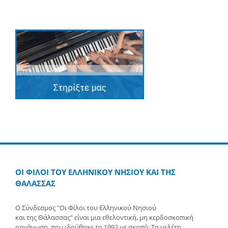
ΟΙ ΦΙΛΟΙ ΤΟΥ ΕΛΛΗΝΙΚΟΥ ΝΗΣΙΟΥ ΚΑΙ ΤΗΣ
ΘΑΛΑΣΣΑΣ
Ο Σύνδεσμος "Οι Φίλοι του Ελληνικού Νησιού
και της Θάλασσας" είναι μια εθελοντική, μη κερδοσκοπική
οργάνωση, που ιδρύθηκε το 1992 με σκοπό: Τη μελέτη,