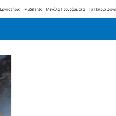
Εργαστήρια
MuSifanto
Μεγάλα Προγράμματα
Τα Παιδιά Ζωγ