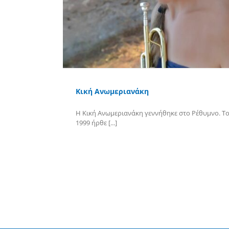
Κική Ανωμεριανάκη
Η Κική Ανωμεριανάκη γεννήθηκε στο Ρέθυμνο. Τ
1999 ήρθε [...]
Περισσότερα