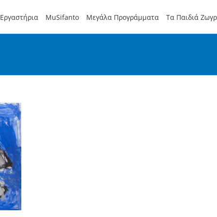
Εργαστήρια
MuSifanto
Μεγάλα Προγράμματα
Τα Παιδιά Ζωγ