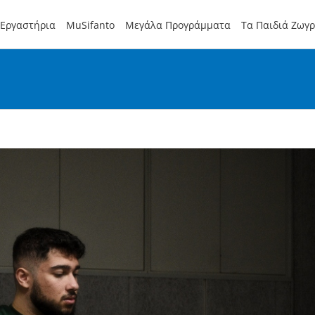
Εργαστήρια
MuSifanto
Μεγάλα Προγράμματα
Τα Παιδιά Ζωγ