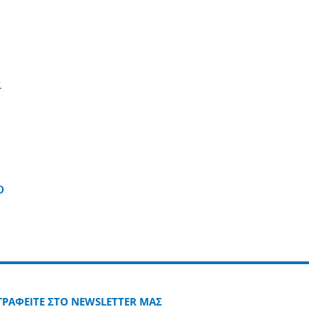
ί
η
edin
Pinterest
ΓΡΑΦΕΙΤΕ ΣΤΟ NEWSLETTER ΜΑΣ